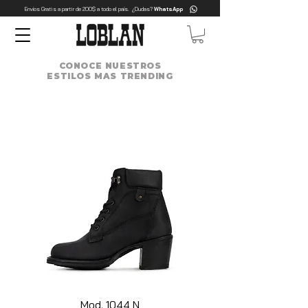
Envíos Gratis a partir de 200$ a todo el país. ¿Dudas?
WhatsApp
CONOCE NUESTROS
ESTILOS MAS TRENDING
Mod. 1044 N