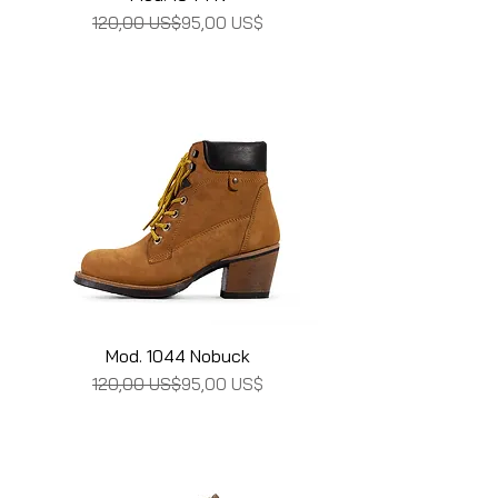
Precio
Precio de oferta
120,00 US$
95,00 US$
Mod. 1044 Nobuck
Precio
Precio de oferta
120,00 US$
95,00 US$