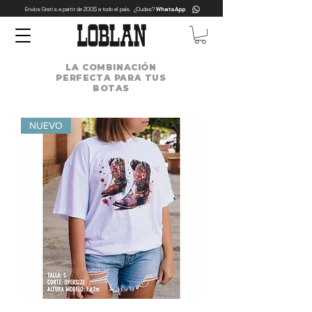
Envíos Gratis a partir de 200$ a todo el país. ¿Dudas?
WhatsApp
LA COMBINACIÓN
PERFECTA PARA TUS
BOTAS
NUEVO