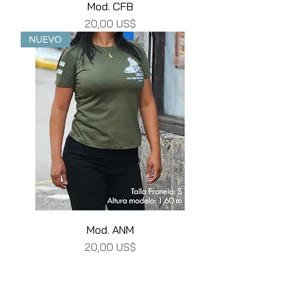
Mod. CFB
Precio
20,00 US$
NUEVO
Mod. ANM
Precio
20,00 US$