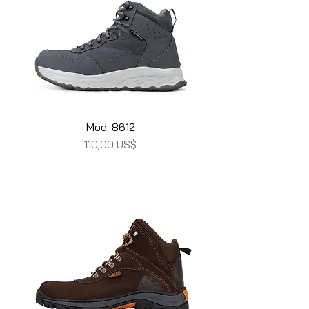
Mod. 8612
Precio
110,00 US$