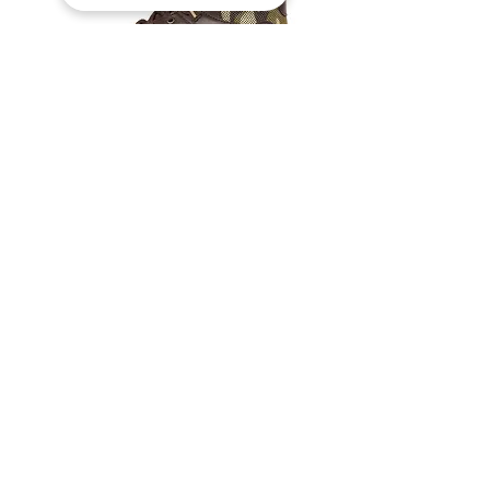
Mod. 3332
Precio
110,00 US$