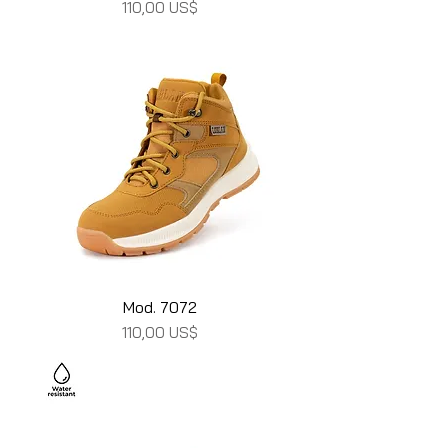
Precio
110,00 US$
Mod. 7072
Precio
110,00 US$