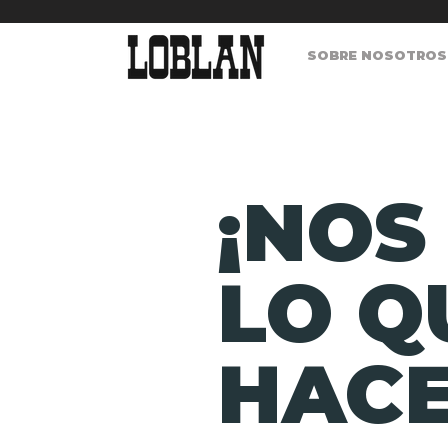
SOBRE NOSOT‍ROS ▾‍‍‍‍
¡NOS
LO Q
HACE