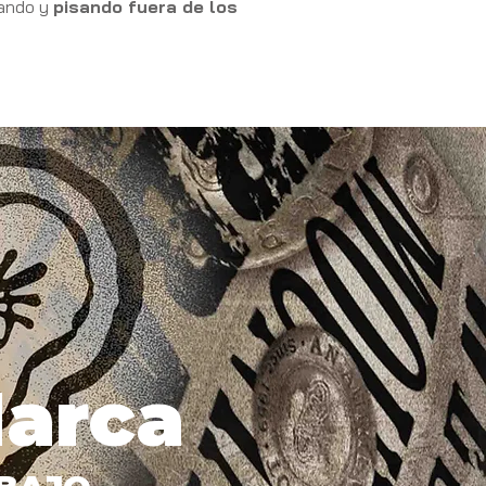
ando y
pisando fuera de los
Marca