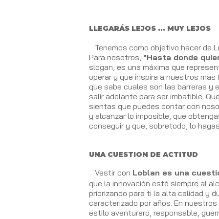
LLEGARÁS LEJOS ... MUY LEJOS
Tenemos como objetivo hacer de L
Para nosotros,
"Hasta donde quier
slogan, es una máxima que represen
operar y que inspira a nuestros mas f
que sabe cuales son las barreras y 
salir adelante para ser imbatible. 
sientas que puedes contar con nosot
y alcanzar lo imposible, que obtenga
conseguir y que, sobretodo, lo haga
UNA CUESTION DE ACTITUD
Vestir con
Loblan es una cuesti
que la innovación esté siempre al alc
priorizando para ti la alta calidad y 
caracterizado por años. En nuestro
estilo aventurero, responsable, guer