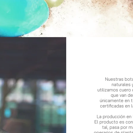
Nuestras bota
naturales y
utilizamos cuero
que van de
únicamente en te
certificadas en
La producción en 
El producto es co
tal, pasa por 
operarios de planta