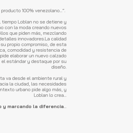
, producto 100% venezolano...”.
 tiempo Loblan no se detiene y
no con la moda creando nuevos
ellos que piden más, mezclando
detalles innovadores.
La calidad
 su propio compromiso, de esta
ca, comodidad y resistencia de
 pide elaborar un nuevo calzado
el estándar y destaque por su
diseño.
a va desde el ambiente rural y
acia la ciudad, las necesidades
ontexto urbano pide algo más, y
Loblan lo crea...
 y marcando la diferencia
...