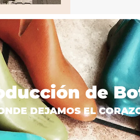
oducción de Bo
ONDE DEJAMOS EL CORAZ