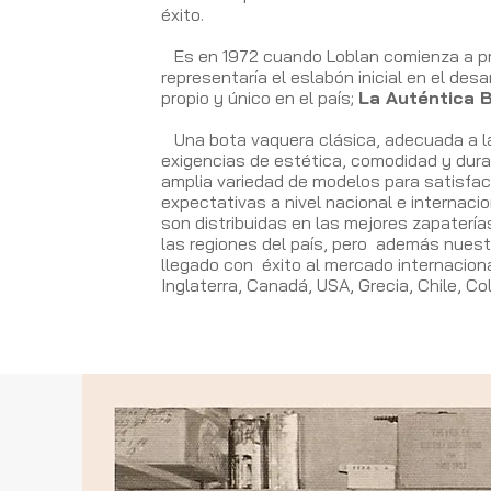
éxito.
Es en 1972 cuando Loblan comienza a pr
representaría el eslabón inicial en el desar
propio y único en el país;
La Auténtica 
Una bota vaquera clásica, adecuada a l
exigencias de estética, comodidad y dura
amplia variedad de modelos para satisfac
expectativas a nivel nacional e internaci
son distribuidas en las mejores zapaterí
las regiones del país, pero además nues
llegado con éxito al mercado internacion
Inglaterra, Canadá, USA, Grecia, Chile, Co