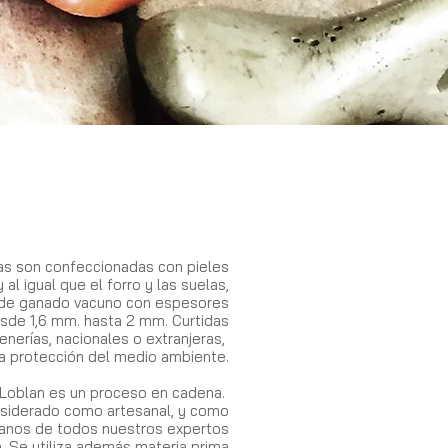
s son confeccionadas con pieles
 al igual que el forro y las suelas,
 de ganado vacuno con espesores
sde 1,6 mm. hasta 2 mm. Curtidas
nerías, nacionales o extranjeras,
 la protección del medio ambiente.
Loblan es un proceso en cadena.
nsiderado como artesanal, y como
manos de todos nuestros expertos
. Se utiliza además materia prima