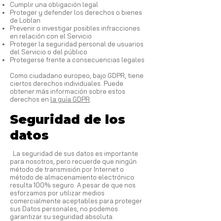
Cumplir una obligación legal
Proteger y defender los derechos o bienes
de Loblan
Prevenir o investigar posibles infracciones
en relación con el Servicio
Proteger la seguridad personal de usuarios
del Servicio o del público
Protegerse frente a consecuencias legales
Como ciudadano europeo, bajo GDPR, tiene
ciertos derechos individuales. Puede
obtener más información sobre estos
derechos en
la guía GDPR
.
Seguridad de los
datos
La seguridad de sus datos es importante
para nosotros, pero recuerde que ningún
método de transmisión por Internet o
método de almacenamiento electrónico
resulta 100% seguro. A pesar de que nos
esforzamos por utilizar medios
comercialmente aceptables para proteger
sus Datos personales, no podemos
garantizar su seguridad absoluta.