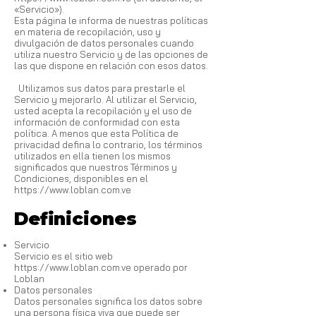
«Servicio»).
Esta página le informa de nuestras políticas
en materia de recopilación, uso y
divulgación de datos personales cuando
utiliza nuestro Servicio y de las opciones de
las que dispone en relación con esos datos.
Utilizamos sus datos para prestarle el
Servicio y mejorarlo. Al utilizar el Servicio,
usted acepta la recopilación y el uso de
información de conformidad con esta
política. A menos que esta Política de
privacidad defina lo contrario, los términos
utilizados en ella tienen los mismos
significados que nuestros Términos y
Condiciones, disponibles en el
https://www.loblan.com.ve
Definiciones
Servicio
Servicio es el sitio web
https://www.loblan.com.ve
operado por
Loblan
Datos personales
Datos personales significa los datos sobre
una persona física viva que puede ser