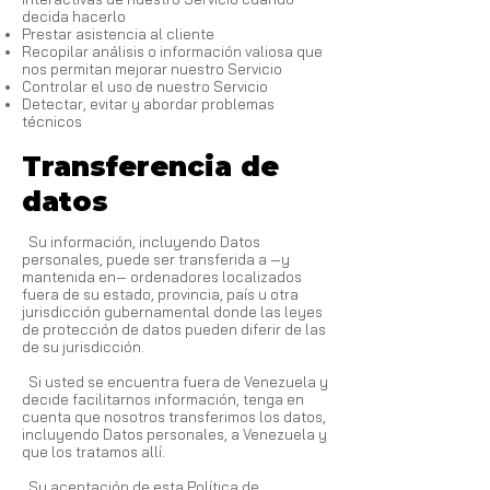
decida hacerlo
Prestar asistencia al cliente
Recopilar análisis o información valiosa que
nos permitan mejorar nuestro Servicio
Controlar el uso de nuestro Servicio
Detectar, evitar y abordar problemas
técnicos
Transferencia de
datos
Su información, incluyendo Datos
personales, puede ser transferida a —y
mantenida en— ordenadores localizados
fuera de su estado, provincia, país u otra
jurisdicción gubernamental donde las leyes
de protección de datos pueden diferir de las
de su jurisdicción.
Si usted se encuentra fuera de Venezuela y
decide facilitarnos información, tenga en
cuenta que nosotros transferimos los datos,
incluyendo Datos personales, a Venezuela y
que los tratamos allí.
Su aceptación de esta Política de