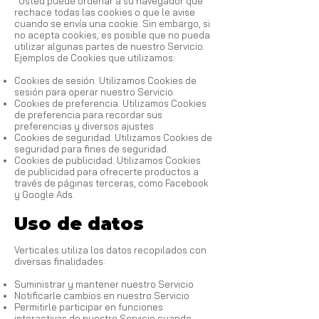
Usted puede ordenar a su navegador que
rechace todas las cookies o que le avise
cuando se envía una cookie. Sin embargo, si
no acepta cookies, es posible que no pueda
utilizar algunas partes de nuestro Servicio.
Ejemplos de Cookies que utilizamos:
Cookies de sesión. Utilizamos Cookies de
sesión para operar nuestro Servicio.
Cookies de preferencia. Utilizamos Cookies
de preferencia para recordar sus
preferencias y diversos ajustes.
Cookies de seguridad. Utilizamos Cookies de
seguridad para fines de seguridad.
Cookies de publicidad. Utilizamos Cookies
de publicidad para ofrecerte productos a
través de páginas terceras, como Facebook
y Google Ads.
Uso de datos
Verticales utiliza los datos recopilados con
diversas finalidades:
Suministrar y mantener nuestro Servicio
Notificarle cambios en nuestro Servicio
Permitirle participar en funciones
interactivas de nuestro Servicio cuando