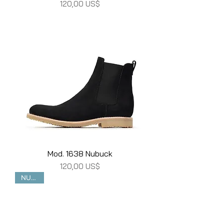
Precio
120,00 US$
Mod. 1638 Nubuck
Precio
120,00 US$
NUEVO