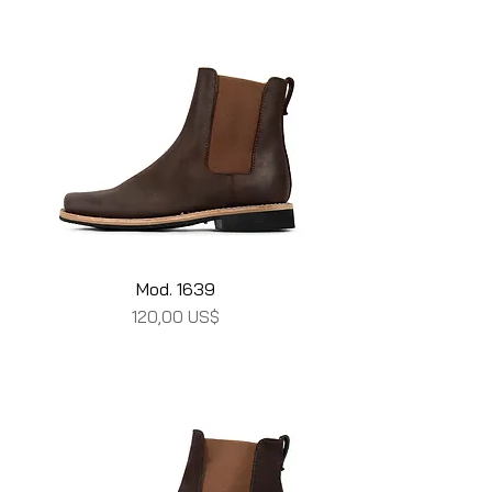
Mod. 1639
Precio
120,00 US$