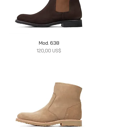
Mod. 638
Precio
120,00 US$