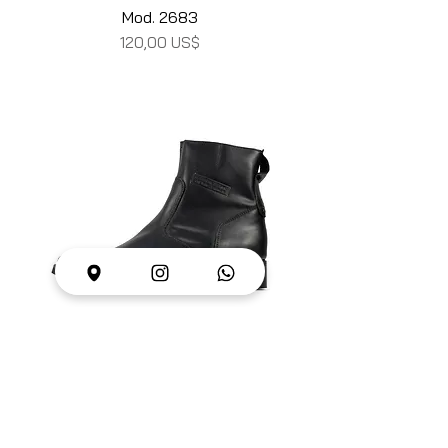
Mod. 2683
Precio
120,00 US$
Mod. 2755
Precio
120,00 US$