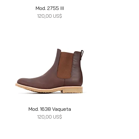
Mod. 2755 III
Precio
120,00 US$
Mod. 1638 Vaqueta
Precio
120,00 US$