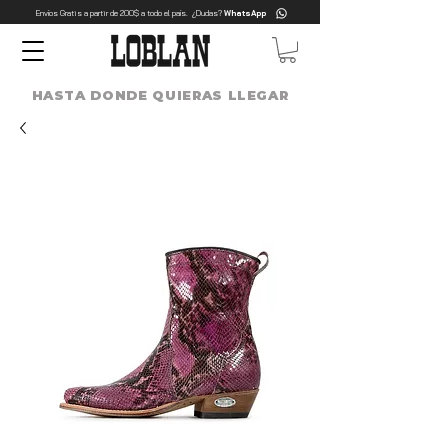
Envíos Gratis a partir de 200$ a todo el país. ¿Dudas?
WhatsApp
HASTA DONDE QUIERAS LLEGAR