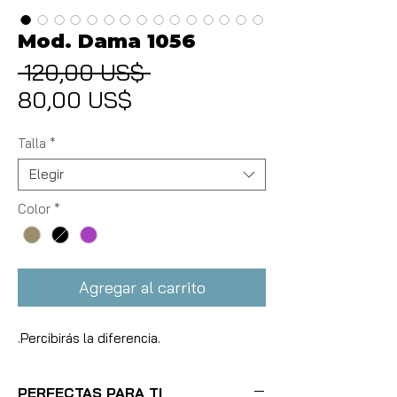
Mod. Dama 1056
 120,00 US$ 
Precio
Precio
80,00 US$
de
oferta
Talla
*
Elegir
Color
*
Agregar al carrito
.Percibirás la diferencia.
PERFECTAS PARA TI