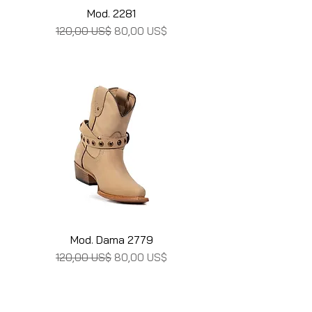
Mod. 2281
Precio
Precio de oferta
120,00 US$
80,00 US$
Mod. Dama 2779
Precio
Precio de oferta
120,00 US$
80,00 US$