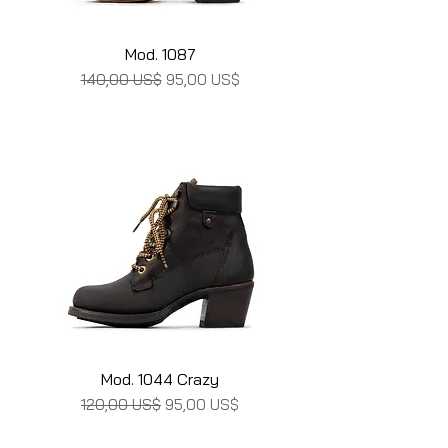
Mod. 1087
Precio
Precio de oferta
140,00 US$
95,00 US$
Mod. 1044 Crazy
Precio
Precio de oferta
120,00 US$
95,00 US$