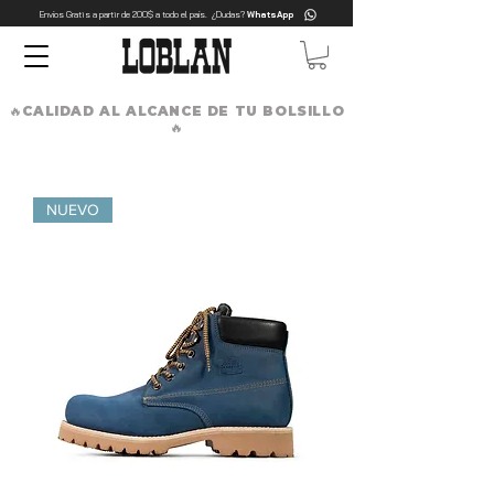
Envíos Gratis a partir de 200$ a todo el país. ¿Dudas?
WhatsApp
🔥CALIDAD AL ALCANCE DE TU BOLSILLO
🔥
NUEVO