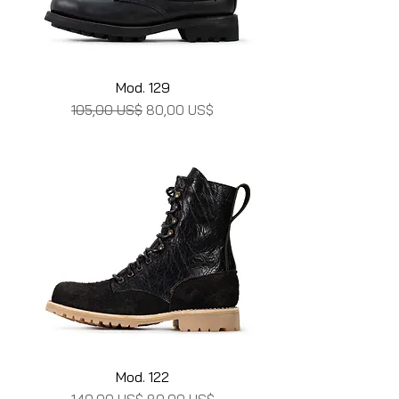
Mod. 129
Precio
Precio de oferta
105,00 US$
80,00 US$
Mod. 122
Precio
Precio de oferta