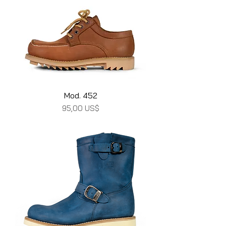
Mod. 452
Precio
95,00 US$