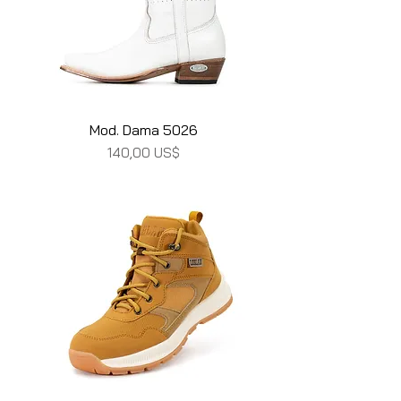
Mod. Dama 5026
Precio
140,00 US$