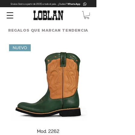
Envíos Gratis a partir de 200$ a todo el país. ¿Dudas?
WhatsApp
REGALOS QUE MARCAN TENDENCIA
NUEVO
Mod. 2262