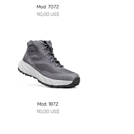
Mod. 7072
Precio
110,00 US$
Mod. 1872
Precio
110,00 US$