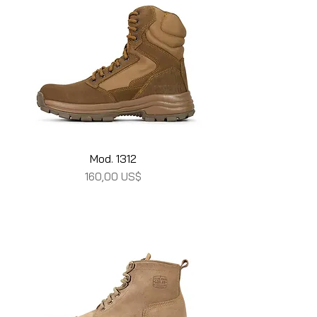
Mod. 1312
Precio
160,00 US$