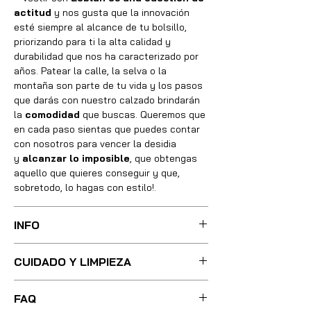
actitud
y nos gusta que la innovación
esté siempre al alcance de tu bolsillo,
priorizando para ti la alta calidad y
durabilidad que nos ha caracterizado por
años. Patear la calle, la selva o la
montaña son parte de tu vida y los pasos
que darás con nuestro calzado brindarán
la
comodidad
que buscas. Queremos que
en cada paso sientas que puedes contar
con nosotros para vencer la desidia
y
alcanzar lo imposible
, que obtengas
aquello que quieres conseguir y que,
sobretodo, lo hagas con estilo!.
INFO
Sus botas fueron cuidadosamente
CUIDADO Y LIMPIEZA
confeccionadas con las mejores técnicas
y métodos, integrando absolutamente
Para una limpieza ligera, basta con
todos los materiales necesarios de óptima
FAQ
utilizar poca agua tibia y un cepillo de
calidad, utilizando pieles, forros, plantillas,