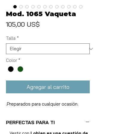
Mod. 1065 Vaqueta
Precio
105,00 US$
Talla
*
Color
*
Agregar al carrito
.Preparados para cualquier ocasión.
PERFECTAS PARA TI
Vestir con
Loblan es una cuestión de