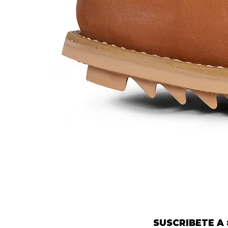
Mod.
452
SUSCRIBETE A