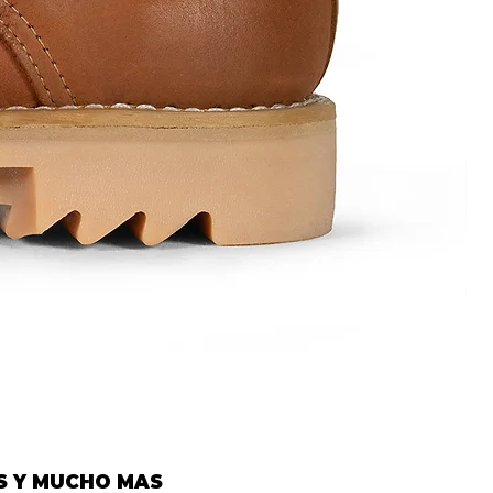
Mod.
1584
S Y MUCHO MAS