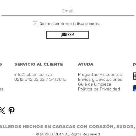
Quiero suscribirme a tu lista de correo.
¡UNIRSE!
S
SERVICIO AL CLIENTE
AYUDA
info@loblan.com.ve
Preguntas Frecuentes
0212 542.32.62 / 541.76.13
Envíos y Devoluciones
Guía de Limpieza
es
Política de Privacidad
BALLEROS HECHOS EN CARACAS CON CORAZÓN, SUDOR,
© 2026 LOBLAN All Rights Reserved