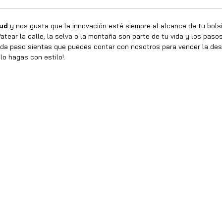
tud
y nos gusta que la innovación esté siempre al alcance de tu bolsill
atear la calle, la selva o la montaña son parte de tu vida y los pas
a paso sientas que puedes contar con nosotros para vencer la des
lo hagas con estilo!.