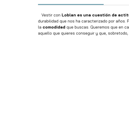
Vestir con
Loblan es una cuestión de acti
durabilidad que nos ha caracterizado por años. P
la
comodidad
que buscas. Queremos que en cad
aquello que quieres conseguir y que, sobretodo, 