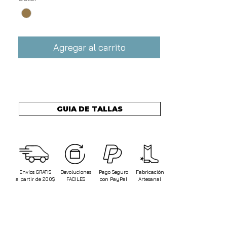
Agregar al carrito
GUIA DE TALLAS
Envíos
GRATIS
Devoluciones
Pago Seguro
Fabricación
a partir de 200$
FACILES
con PayPal
Artesanal