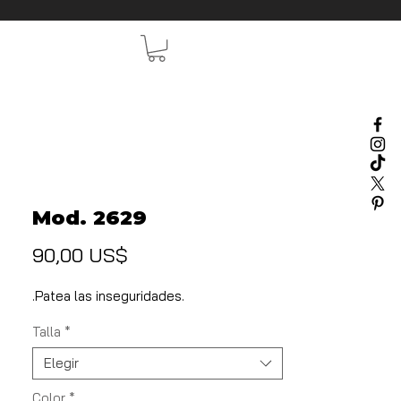
Mod. 2629
Precio
90,00 US$
.Patea las inseguridades.
Talla
*
Elegir
Color
*