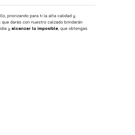
o, priorizando para ti la alta calidad y
os que darás con nuestro calzado brindarán
idia y
alcanzar lo imposible
, que obtengas