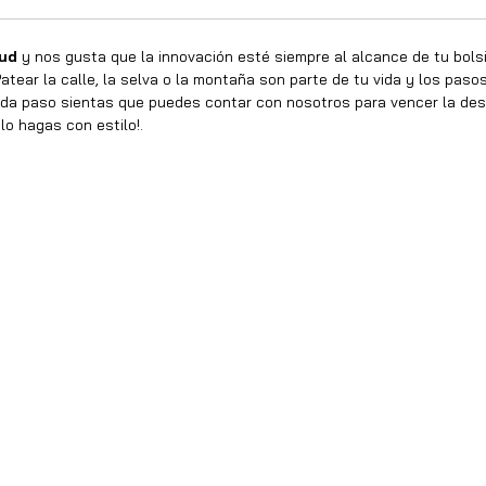
tud
y nos gusta que la innovación esté siempre al alcance de tu bolsill
atear la calle, la selva o la montaña son parte de tu vida y los pas
a paso sientas que puedes contar con nosotros para vencer la des
lo hagas con estilo!.