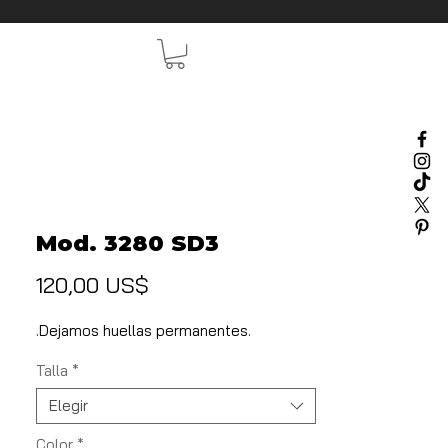
Mod. 3280 SD3
Precio
120,00 US$
.Dejamos huellas permanentes.
Talla
*
Elegir
Color
*