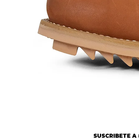
Mod.
452
SUSCRIBETE A