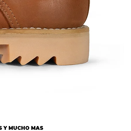
Mod.
1584
S Y MUCHO MAS