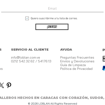
Quiero suscribirme a tu lista de correo.
¡UNIRSE!
S
SERVICIO AL CLIENTE
AYUDA
info@loblan.com.ve
Preguntas Frecuentes
0212 542.32.62 / 541.76.13
Envíos y Devoluciones
Guía de Limpieza
es
Política de Privacidad
BALLEROS HECHOS EN CARACAS CON CORAZÓN, SUDOR,
© 2026 LOBLAN All Rights Reserved