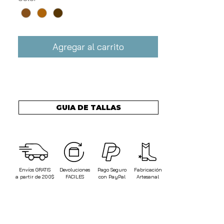
Agregar al carrito
GUIA DE TALLAS
Envíos
GRATIS
Devoluciones
Pago Seguro
Fabricación
a partir de 200$
FACILES
con PayPal
Artesanal