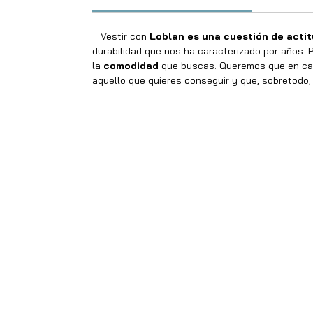
Vestir con
Loblan es una cuestión de acti
durabilidad que nos ha caracterizado por años. P
la
comodidad
que buscas. Queremos que en cad
aquello que quieres conseguir y que, sobretodo, 