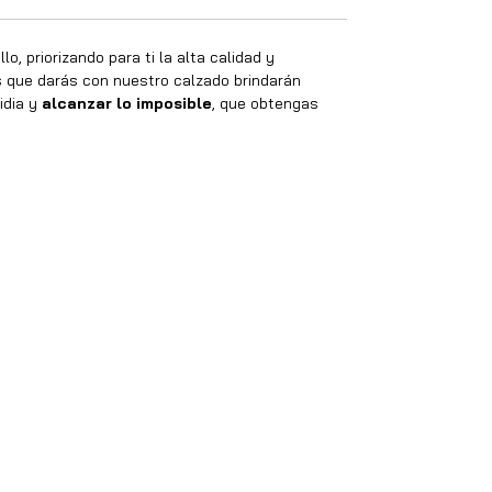
o, priorizando para ti la alta calidad y
os que darás con nuestro calzado brindarán
idia y
alcanzar lo imposible
, que obtengas