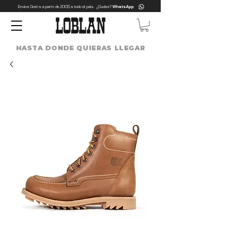
Envíos Gratis a partir de 200$ a todo el país. ¿Dudas?
WhatsApp
HASTA DONDE QUIERAS LLEGAR