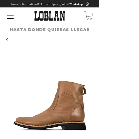
Envíos Gratis a partir de 200$ a todo el país. ¿Dudas?
WhatsApp
HASTA DONDE QUIERAS LLEGAR