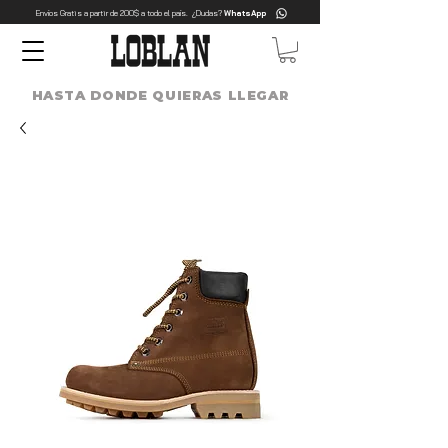
Envíos Gratis a partir de 200$ a todo el país. ¿Dudas?
WhatsApp
HASTA DONDE QUIERAS LLEGAR