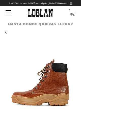
Envíos Gratis a partir de 200$ a todo el país. ¿Dudas?
WhatsApp
HASTA DONDE QUIERAS LLEGAR