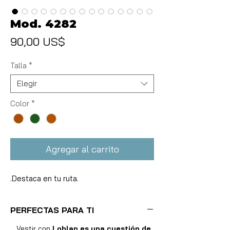
Mod. 4282
Precio
90,00 US$
Talla
*
Elegir
Color
*
Agregar al carrito
.Destaca en tu ruta.
PERFECTAS PARA TI
Vestir con
Loblan es una cuestión de