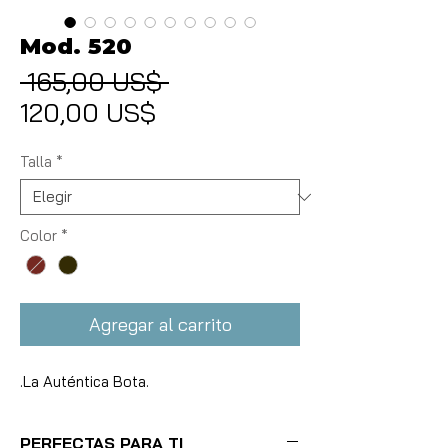
Mod. 520
 165,00 US$ 
Precio
Precio
120,00 US$
de
oferta
Talla
*
Color
*
Agregar al carrito
.La Auténtica Bota.
PERFECTAS PARA TI