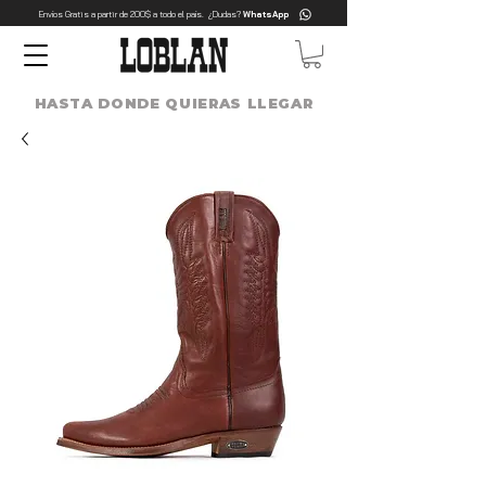
Envíos Gratis a partir de 200$ a todo el país. ¿Dudas?
WhatsApp
HASTA DONDE QUIERAS LLEGAR