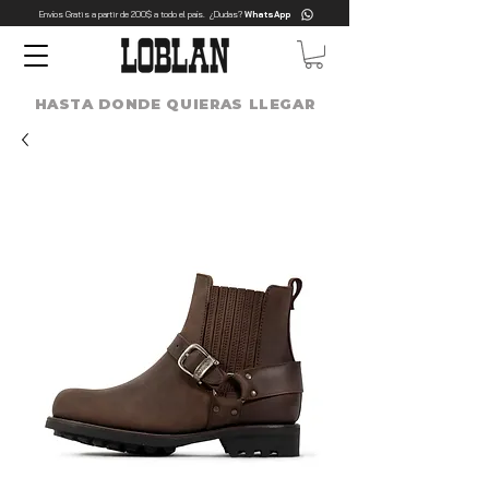
Envíos Gratis a partir de 200$ a todo el país. ¿Dudas?
WhatsApp
HASTA DONDE QUIERAS LLEGAR